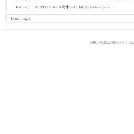
Describe：
M59939 M94519 尺寸27-17.3-9cm 21-14-8cm (2)
Detail Images
闽ICP备2022009608号-1
Copy